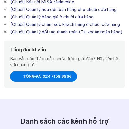
[Chuỗi] Kết nối MISA MeInvoice
[Chuỗi] Quản lý hóa đơn bán hàng cho chuỗi cửa hàng
[Chuỗi] Quản lý bảng giá ở chuỗi cửa hàng
[Chuỗi] Quản lý chăm sóc khách hàng ở chuỗi cửa hàng
[Chuỗi] Quản lý đối tác thanh toán (Tài khoản ngân hàng)
Tổng đài tư vấn
Bạn vẫn còn thắc mắc chưa được giải đáp? Hãy liên hệ
với chúng tôi
TỔNG ĐÀI 024 7108 6866
Danh sách các kênh hỗ trợ