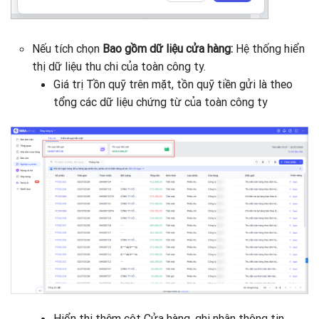
Nếu tích chọn
Bao gồm dữ liệu cửa hàng:
Hệ thống hiển
thị dữ liệu thu chi của toàn công ty.
Giá trị Tồn quỹ trên mặt, tồn quỹ tiền gửi là theo
tổng các dữ liệu chứng từ của toàn công ty
Hiển thị thêm cột Cửa hàng, ghi nhận thông tin