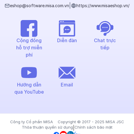
|
eshop@software.misa.com.vn
https://www.misaeshop.vn/
Cộng đồng
Diễn đàn
Chat trực
hỗ trợ miễn
tiếp
phí
Hướng dẫn
Email
qua YouTube
Công ty Cổ phần MISA Copyright © 2017 - 2025 MISA JSC
Thỏa thuận quyền sử dụng
|
Chính sách bảo mật