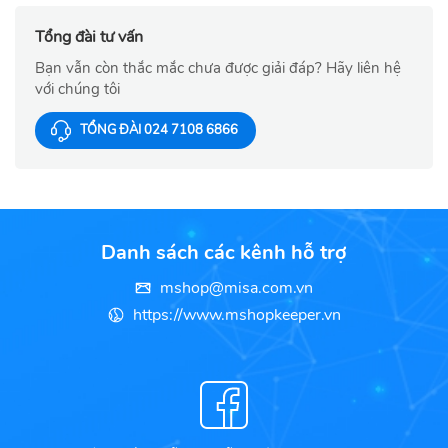
Tổng đài tư vấn
Bạn vẫn còn thắc mắc chưa được giải đáp? Hãy liên hệ
với chúng tôi
TỔNG ĐÀI 024 7108 6866
Danh sách các kênh hỗ trợ
mshop@misa.com.vn
https://www.mshopkeeper.vn