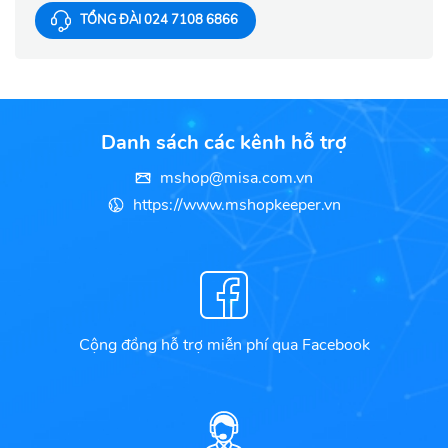
TỔNG ĐÀI 024 7108 6866
Danh sách các kênh hỗ trợ
mshop@misa.com.vn
https://www.mshopkeeper.vn
Cộng đồng hỗ trợ miễn phí qua Facebook