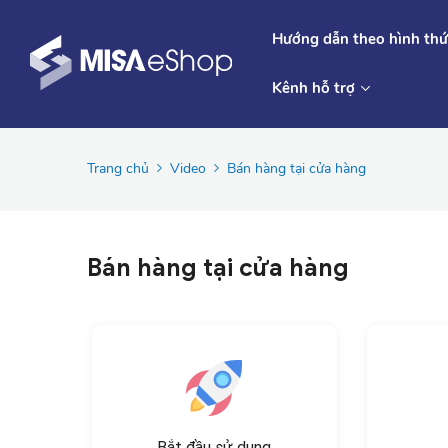
Hướng dẫn theo hình thứ
Kênh hỗ trợ
Trang chủ
Video
Bán hàng tại cửa hàng
Bán hàng tại cửa hàng
Bắt đầu sử dụng