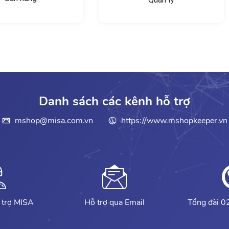
Danh sách các kênh hỗ trợ
mshop@misa.com.vn
https://www.mshopkeeper.vn
 trợ MISA
Hỗ trợ qua Email
Tổng đài 