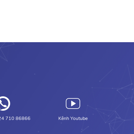
024 710 86866
Kênh Youtube