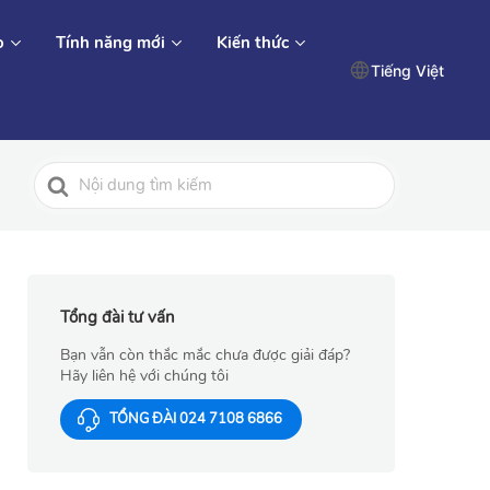
o
Tính năng mới
Kiến thức
Tiếng Việt
Tìm
kiếm
cho
Tổng đài tư vấn
Bạn vẫn còn thắc mắc chưa được giải đáp?
Hãy liên hệ với chúng tôi
TỔNG ĐÀI 024 7108 6866