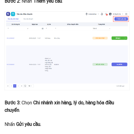
Bước 2:
Nhấn
Thêm yêu cầu
.
Bước 3:
Chọn
Chi nhánh xin hàng, lý do, hàng hóa điều
chuyển
.
Nhấn
Gửi yêu cầu.