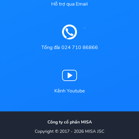
Hỗ trợ qua Email
Tổng đài 024 710 86866
Kênh Youtube
Công ty cổ phần MISA
Copyright © 2017 - 2026 MISA JSC