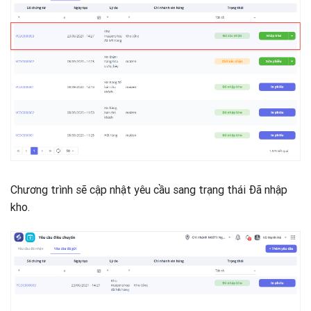
Chương trình sẽ cập nhật yêu cầu sang trạng thái Đã nhập
kho.