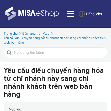
Tiếng Việt
Trang chủ
Bán hàng trên Web
Yêu cầu điều chuyển hàng hóa từ chi nhánh này sang chi nhánh khách trên
web bán hàng
Tìm
kiếm
cho
Yêu cầu điều chuyển hàng hóa
từ chi nhánh này sang chi
nhánh khách trên web bán
hàng
Mục lục