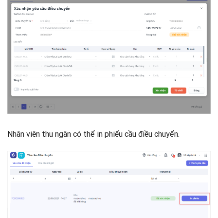
Nhân viên thu ngân có thể in phiếu cầu điều chuyển.