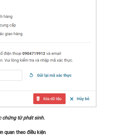
 chứng từ phát sinh.
ên quan theo điều kiện
.