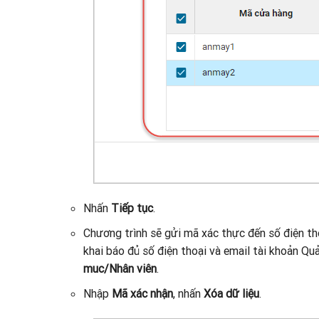
Nhấn
Tiếp tục
.
Chương trình sẽ gửi mã xác thực đến số điện th
khai báo đủ số điện thoại và email tài khoản Qu
muc/Nhân viên
.
Nhập
Mã xác nhận
, nhấn
Xóa dữ liệu
.