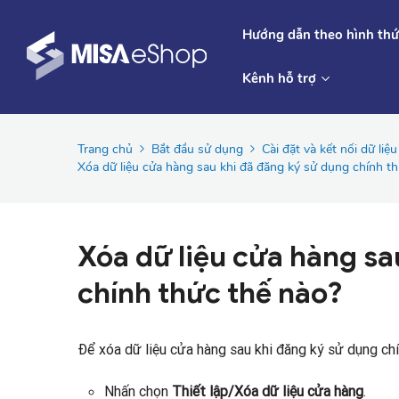
Hướng dẫn theo hình thứ
Kênh hỗ trợ
Trang chủ
Bắt đầu sử dụng
Cài đặt và kết nối dữ liệu
Xóa dữ liệu cửa hàng sau khi đã đăng ký sử dụng chính t
Xóa dữ liệu cửa hàng sa
chính thức thế nào?
Để xóa dữ liệu cửa hàng sau khi đăng ký sử dụng chí
Nhấn chọn
Thiết lập/Xóa dữ liệu cửa hàng
.