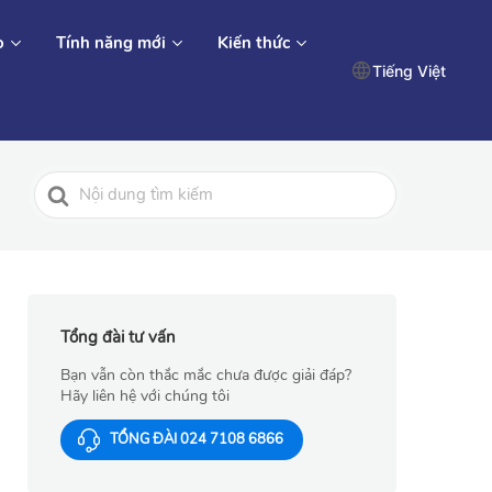
o
Tính năng mới
Kiến thức
Tiếng Việt
Tìm
kiếm
cho
Tổng đài tư vấn
Bạn vẫn còn thắc mắc chưa được giải đáp?
Hãy liên hệ với chúng tôi
TỔNG ĐÀI 024 7108 6866