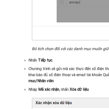
Bỏ tích chọn đối với các danh mục muốn giữ 
Nhấn
Tiếp tục
.
Chương trình sẽ gửi mã xác thực đến số điện th
khai báo đủ số điện thoại và email tài khoản Quả
muc/Nhân viên
.
Nhập
Mã xác nhận
, nhấn
Xóa dữ liệu
.