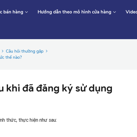
c bán hàng
Hướng dẫn theo mô hình cửa hàng
Vide
Câu hỏi thường gặp
hức thế nào?
u khi đã đăng ký sử dụng
nh thức, thực hiện như sau: