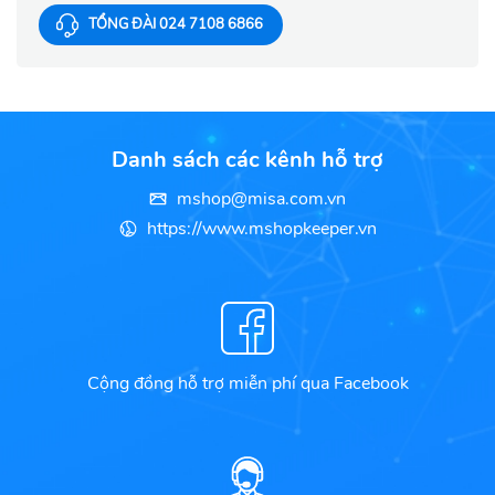
TỔNG ĐÀI 024 7108 6866
Danh sách các kênh hỗ trợ
mshop@misa.com.vn
https://www.mshopkeeper.vn
Cộng đồng hỗ trợ miễn phí qua Facebook