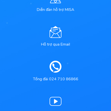
Diễn đàn hỗ trợ MISA
Hỗ trợ qua Email
Tổng đài 024 710 86866