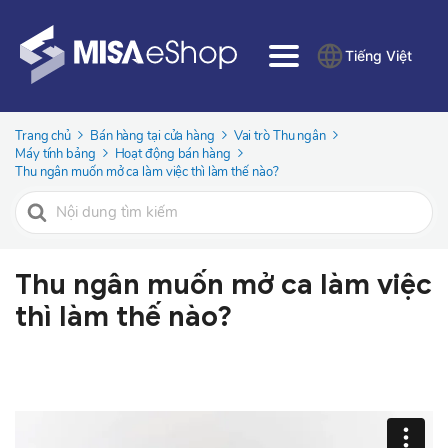
Tiếng Việt
Trang chủ
Bán hàng tại cửa hàng
Vai trò Thu ngân
Máy tính bảng
Hoạt động bán hàng
Thu ngân muốn mở ca làm việc thì làm thế nào?
Tìm
kiếm
cho
Thu ngân muốn mở ca làm việc
thì làm thế nào?