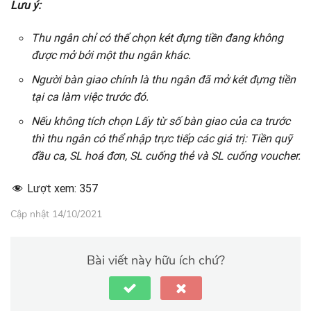
Lưu ý:
Thu ngân chỉ có thể chọn két đựng tiền đang không
được mở bởi một thu ngân khác.
Người bàn giao chính là thu ngân đã mở két đựng tiền
tại ca làm việc trước đó.
Nếu không tích chọn Lấy từ số bàn giao của ca trước
thì thu ngân có thể nhập trực tiếp các giá trị: Tiền quỹ
đầu ca, SL hoá đơn, SL cuống thẻ và SL cuống voucher.
Lượt xem:
357
Cập nhật 14/10/2021
Bài viết này hữu ích chứ?