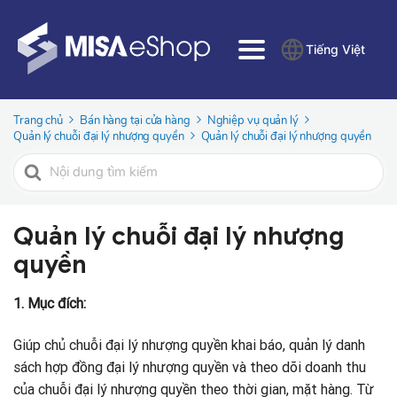
Tiếng Việt
Trang chủ
Bán hàng tại cửa hàng
Nghiệp vụ quản lý
Quản lý chuỗi đại lý nhượng quyền
Quản lý chuỗi đại lý nhượng quyền
Tìm
kiếm
cho
Quản lý chuỗi đại lý nhượng
quyền
1. Mục đích:
Giúp chủ chuỗi đại lý nhượng quyền khai báo, quản lý danh
sách hợp đồng đại lý nhượng quyền và theo dõi doanh thu
của chuỗi đại lý nhượng quyền theo thời gian, mặt hàng. Từ