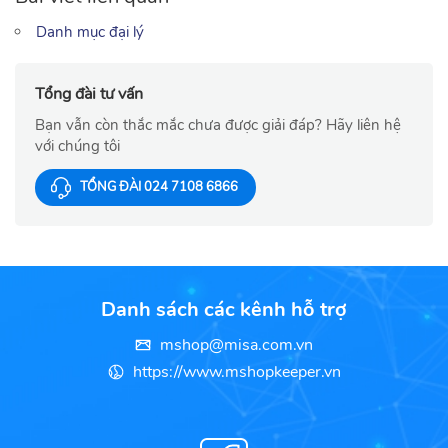
Danh mục đại lý
Tổng đài tư vấn
Bạn vẫn còn thắc mắc chưa được giải đáp? Hãy liên hệ
với chúng tôi
TỔNG ĐÀI 024 7108 6866
Danh sách các kênh hỗ trợ
mshop@misa.com.vn
https://www.mshopkeeper.vn