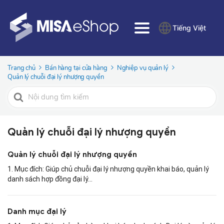
Tiếng Việt
Trang chủ
Bán hàng tại cửa hàng
Nghiệp vụ quản lý
Quản lý chuỗi đại lý nhượng quyền
Tìm
kiếm
cho
Quản lý chuỗi đại lý nhượng quyền
Quản lý chuỗi đại lý nhượng quyền
1. Mục đích: Giúp chủ chuỗi đại lý nhượng quyền khai báo, quản lý
danh sách hợp đồng đại lý...
Danh mục đại lý