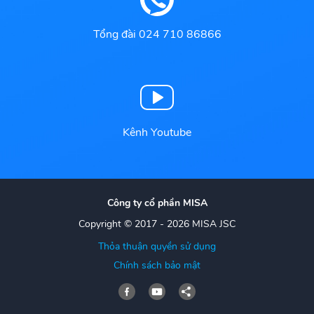
Tổng đài 024 710 86866
Kênh Youtube
Công ty cổ phần MISA
Copyright © 2017 - 2026 MISA JSC
Thỏa thuận quyền sử dụng
Chính sách bảo mật