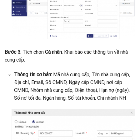
Bước 3:
Tích chọn
Cá nhân
. Khai báo các thông tin về nhà
cung cấp.
Thông tin cơ bản:
Mã nhà cung cấp, Tên nhà cung cấp,
Địa chỉ, Email, Số CMND, Ngày cấp CMND, nơi cấp
CMND, Nhóm nhà cung cấp, Điện thoại, Hạn nợ (ngày),
Số nơ tối đa, Ngân hàng, Số tài khoản, Chi nhánh NH