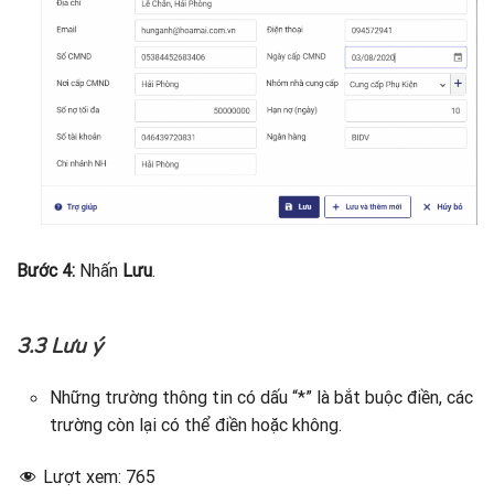
Bước 4:
Nhấn
Lưu
.
3.3 Lưu ý
Những trường thông tin có dấu “*” là bắt buộc điền, các
trường còn lại có thể điền hoặc không.
Lượt xem:
765