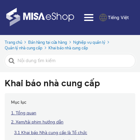
Tiếng Việt
Trang chủ
Bán hàng tại cửa hàng
Nghiệp vụ quản lý
Quản lý nhà cung cấp
Khai báo nhà cung cấp
Tìm
kiếm
cho
Khai báo nhà cung cấp
Mục lục
1. Tổng quan
2. Xem/tải phim hướng dẫn
3.1 Khai báo Nhà cung cấp là Tổ chức