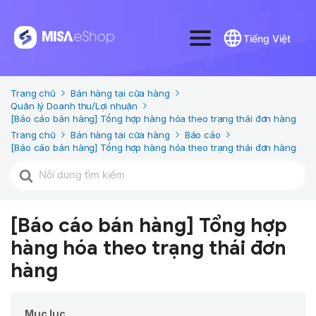
Tiếng Việt
Trang chủ
Bán hàng tại cửa hàng
Quản lý Doanh thu/Lợi nhuận
[Báo cáo bán hàng] Tổng hợp hàng hóa theo trạng thái đơn hàng
Trang chủ
Bán hàng tại cửa hàng
Báo cáo
[Báo cáo bán hàng] Tổng hợp hàng hóa theo trạng thái đơn hàng
Tìm
kiếm
cho
[Báo cáo bán hàng] Tổng hợp
hàng hóa theo trạng thái đơn
hàng
Mục lục