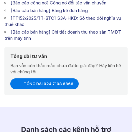
[Báo cáo công nợ] Công nợ đối tác vận chuyển
[Báo cáo bán hàng] Bảng kê đơn hàng
[TT152/2025/TT-BTC] S3A-HKD: Sổ theo dõi nghĩa vụ
thuế khác
[Báo cáo bán hàng] Chi tiết doanh thu theo sàn TMĐT
trên máy tính
Tổng đài tư vấn
Bạn vẫn còn thắc mắc chưa được giải đáp? Hãy liên hệ
với chúng tôi
TỔNG ĐÀI 024 7108 6866
Danh sách các kênh hỗ trợ