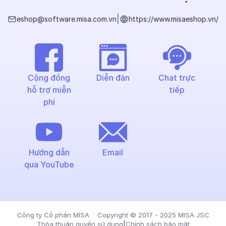
|
eshop@software.misa.com.vn
https://www.misaeshop.vn/
Cộng đồng
Diễn đàn
Chat trực
hỗ trợ miễn
tiếp
phí
Hướng dẫn
Email
qua YouTube
Công ty Cổ phần MISA Copyright © 2017 - 2025 MISA JSC
Thỏa thuận quyền sử dụng
|
Chính sách bảo mật