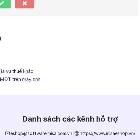
T
ĩa vụ thuế khác
TMĐT trên máy tính
Danh sách các kênh hỗ trợ
|
eshop@software.misa.com.vn
https://www.misaeshop.vn/