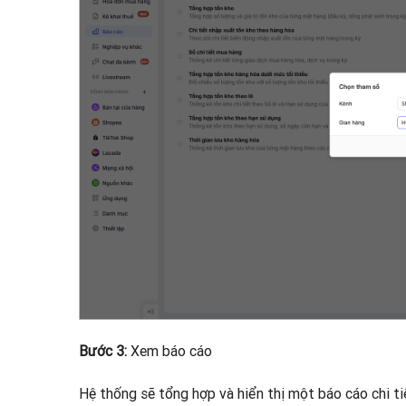
Bước 3:
Xem báo cáo
Hệ thống sẽ tổng hợp và hiển thị một báo cáo chi tiế