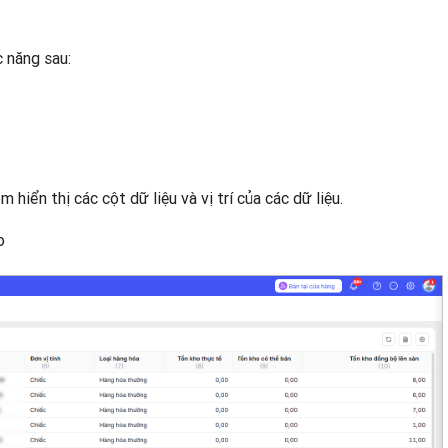
c năng sau:
hiển thị các cột dữ liệu và vị trí của các dữ liệu.
o