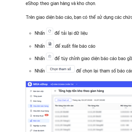
eShop theo gian hàng và kho chọn.
Trên giao diện báo cáo, bạn có thể sử dụng các chứ
Nhấn
để tải lại dữ liệu
Nhấn
để xuất file báo cáo
Nhấn
để tùy chỉnh giao diện báo cáo bao gồm 
Nhấn
để chọn lại tham số báo cá