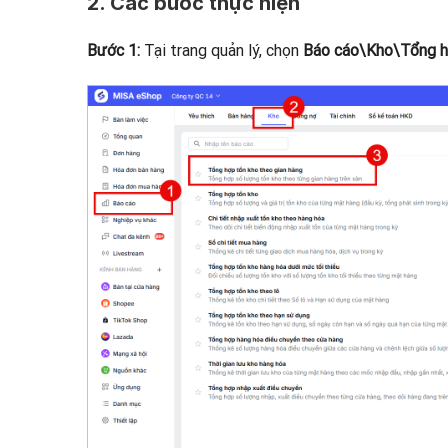
2. Các bước thực hiện
Bước 1:
Tại trang quản lý, chọn
Báo cáo\Kho\Tổng hợ