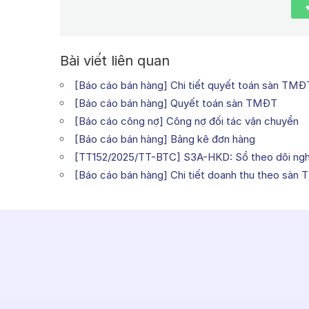
Bài viết liên quan
[Báo cáo bán hàng] Chi tiết quyết toán sàn TMĐ
[Báo cáo bán hàng] Quyết toán sàn TMĐT
[Báo cáo công nợ] Công nợ đối tác vận chuyển
[Báo cáo bán hàng] Bảng kê đơn hàng
[TT152/2025/TT-BTC] S3A-HKD: Sổ theo dõi ngh
[Báo cáo bán hàng] Chi tiết doanh thu theo sàn 