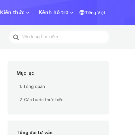
Kiến thức
Kênh hỗ trợ
Tiếng Việt
Tìm
kiếm
cho
Mục lục
1. Tổng quan
2. Các bước thực hiện
Tổng đài tư vấn