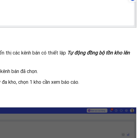
ển thị các kênh bán có thiết lập
Tự động đồng bộ tồn kho lên
 kênh bán đã chọn.
lý đa kho, chọn 1 kho cần xem báo cáo.