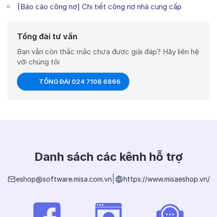
[Báo cáo công nợ] Chi tiết công nợ nhà cung cấp
Tổng đài tư vấn
Bạn vẫn còn thắc mắc chưa được giải đáp? Hãy liên hệ
với chúng tôi
TỔNG ĐÀI 024 7108 6866
Danh sách các kênh hỗ trợ
|
eshop@software.misa.com.vn
https://www.misaeshop.vn/