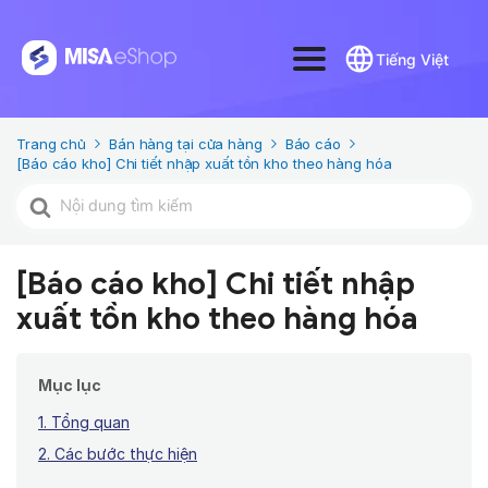
Tiếng Việt
Trang chủ
Bán hàng tại cửa hàng
Báo cáo
[Báo cáo kho] Chi tiết nhập xuất tồn kho theo hàng hóa
Tìm
kiếm
cho
[Báo cáo kho] Chi tiết nhập
xuất tồn kho theo hàng hóa
Mục lục
1. Tổng quan
2. Các bước thực hiện