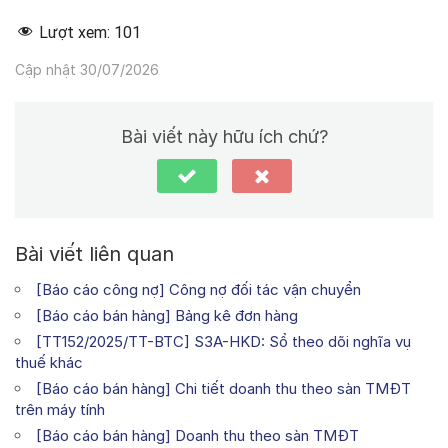
Lượt xem:
101
Cập nhật 30/07/2026
Bài viết này hữu ích chứ?
Bài viết liên quan
[Báo cáo công nợ] Công nợ đối tác vận chuyển
[Báo cáo bán hàng] Bảng kê đơn hàng
[TT152/2025/TT-BTC] S3A-HKD: Sổ theo dõi nghĩa vụ
thuế khác
[Báo cáo bán hàng] Chi tiết doanh thu theo sàn TMĐT
trên máy tính
[Báo cáo bán hàng] Doanh thu theo sàn TMĐT