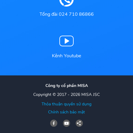
Tổng đài 024 710 86866
Kênh Youtube
Công ty cổ phần MISA
Copyright © 2017 - 2026 MISA JSC
Thỏa thuận quyền sử dụng
Chính sách bảo mật