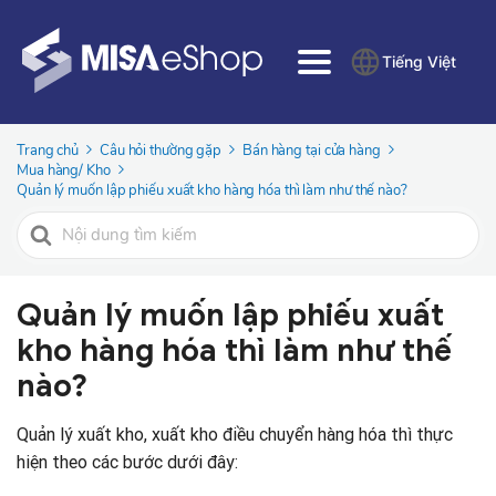
Tiếng Việt
Trang chủ
Câu hỏi thường gặp
Bán hàng tại cửa hàng
Mua hàng/ Kho
Quản lý muốn lập phiếu xuất kho hàng hóa thì làm như thế nào?
Tìm
kiếm
cho
Quản lý muốn lập phiếu xuất
kho hàng hóa thì làm như thế
nào?
Quản lý xuất kho, xuất kho điều chuyển hàng hóa thì thực
hiện theo các bước dưới đây: