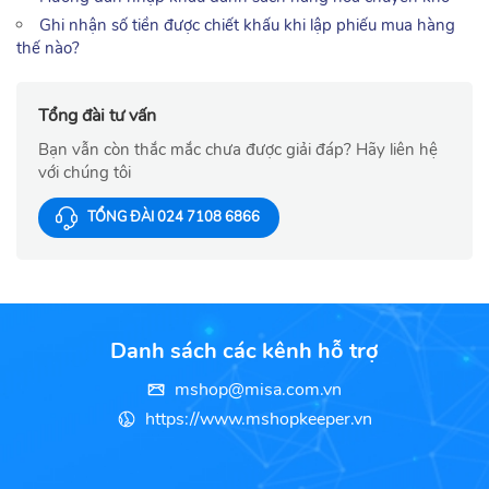
Ghi nhận số tiền được chiết khấu khi lập phiếu mua hàng
thế nào?
Tổng đài tư vấn
Bạn vẫn còn thắc mắc chưa được giải đáp? Hãy liên hệ
với chúng tôi
TỔNG ĐÀI 024 7108 6866
Danh sách các kênh hỗ trợ
mshop@misa.com.vn
https://www.mshopkeeper.vn