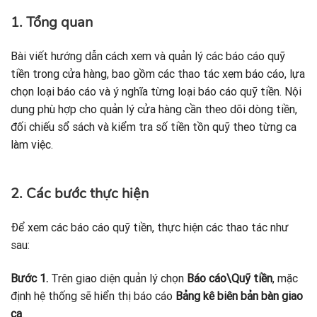
1. Tổng quan
Bài viết hướng dẫn cách xem và quản lý các báo cáo quỹ
tiền trong cửa hàng, bao gồm các thao tác xem báo cáo, lựa
chọn loại báo cáo và ý nghĩa từng loại báo cáo quỹ tiền. Nội
dung phù hợp cho quản lý cửa hàng cần theo dõi dòng tiền,
đối chiếu sổ sách và kiểm tra số tiền tồn quỹ theo từng ca
làm việc.
2. Các bước thực hiện
Để xem các báo cáo quỹ tiền, thực hiện các thao tác như
sau:
Bước 1.
Trên giao diện quản lý chọn
Báo cáo\Quỹ tiền
, mặc
định hệ thống sẽ hiển thị báo cáo
Bảng kê biên bản bàn giao
ca
.