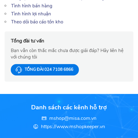
Tình hình bán hàng
Tình hình lợi nhuận
Theo dõi báo cáo tồn kho
Tổng đài tư vấn
Bạn vẫn còn thắc mắc chưa được giải đáp? Hãy liên hệ
với chúng tôi
TỔNG ĐÀI 024 7108 6866
Danh sách các kênh hỗ trợ
mshop@misa.com.vn
https://www.mshopkeeper.vn