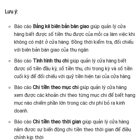
Lưu ý:
Báo cáo
Bảng kê biên bản bàn giao
giúp quản lý cửa
hàng biết được số tiền thu được của mỗi ca làm việc khi
không có mặt ở cửa hàng. Đồng thời kiểm tra, đối chiếu
với biên bản bàn giao của thu ngân
Báo cáo
Tình hình thu chi
giúp quản lý cửa hàng biết
được số tiền đầu kỳ, số tiền thu, chi trong kỳ và số tiền
cuối kỳ để đối chiếu với quỹ tiền hiện tại của cửa hàng.
Báo cáo
Chi tiền theo mục chi
giúp quản lý cửa hàng
xem được các khoản chi theo từng mục chi để biết hạng
mục nào chiếm phần lớn trong các chi phí bỏ ra kinh
doanh.
Báo cáo
Chi tiền theo thời gian
giúp quản lý cửa hàng
nắm được sự biến động chi tiền theo thời gian để điều
chỉnh kịp thời