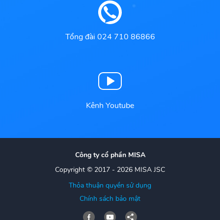
Tổng đài 024 710 86866
Kênh Youtube
Công ty cổ phần MISA
Copyright © 2017 - 2026 MISA JSC
Thỏa thuận quyền sử dụng
Chính sách bảo mật