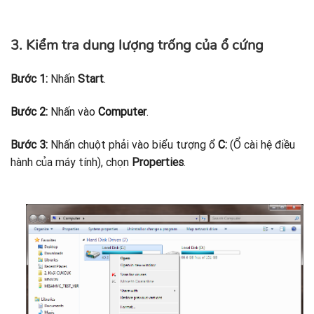
3. Kiểm tra dung lượng trống của ổ cứng
Bước 1:
Nhấn
Start
.
Bước 2:
Nhấn vào
Computer
.
Bước 3:
Nhấn chuột phải vào biểu tượng ổ
C:
(Ổ cài hệ điều
hành của máy tính), chọn
Properties
.