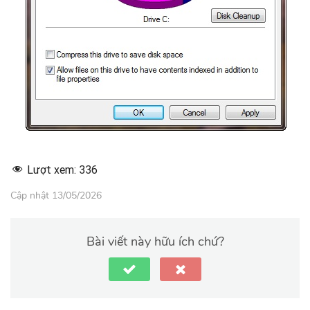
Lượt xem:
336
Cập nhật 13/05/2026
Bài viết này hữu ích chứ?