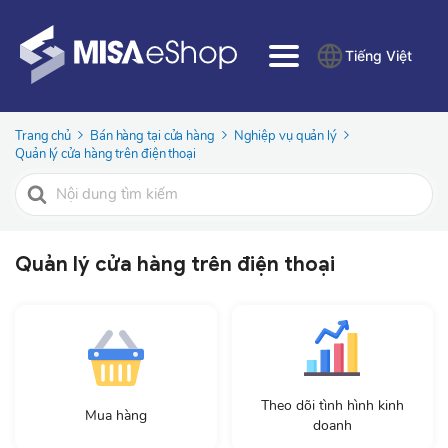
Tiếng Việt
Trang chủ
Bán hàng tại cửa hàng
Nghiệp vụ quản lý
Quản lý cửa hàng trên điện thoại
Tìm
kiếm
cho
Quản lý cửa hàng trên điện thoại
Theo dõi tình hình kinh
Mua hàng
doanh