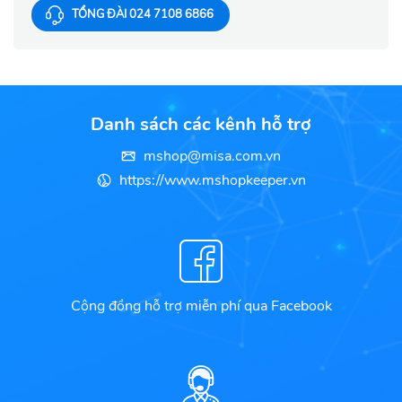
TỔNG ĐÀI 024 7108 6866
Danh sách các kênh hỗ trợ
mshop@misa.com.vn
https://www.mshopkeeper.vn
Cộng đồng hỗ trợ miễn phí qua Facebook