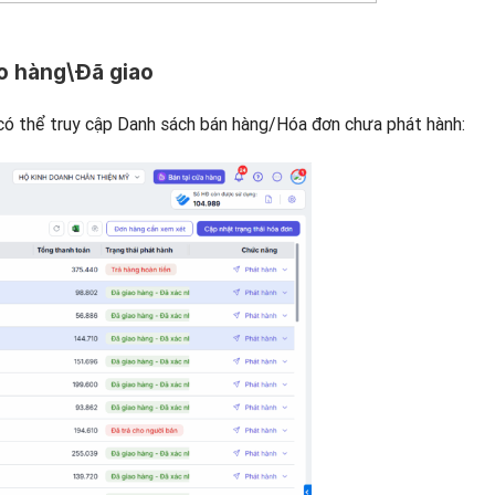
ao hàng\Đã giao
 có thể truy cập Danh sách bán hàng/Hóa đơn chưa phát hành: