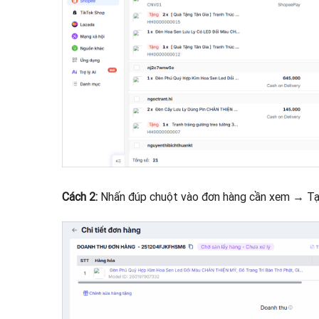
Cách 2:
Nhấn đúp chuột vào đơn hàng cần xem → T