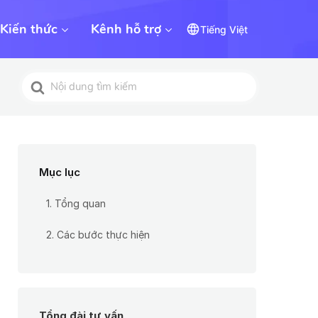
Kiến thức
Kênh hỗ trợ
Tiếng Việt
Tìm
kiếm
cho
Mục lục
1. Tổng quan
2. Các bước thực hiện
Tổng đài tư vấn