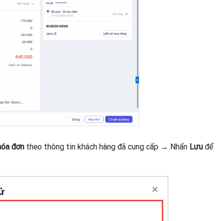
hóa đơn
theo thông tin khách hàng đã cung cấp → Nhấn
Lưu
để