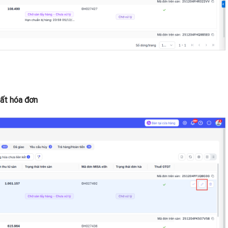
uất hóa đơn