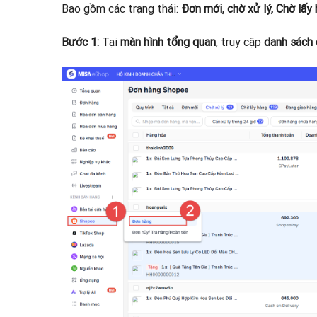
Bao gồm các trạng thái:
Đơn mới, chờ xử lý, Chờ lấy
Bước 1:
Tại
màn hình tổng quan
, truy cập
danh sách