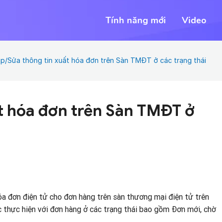
Tính năng mới
Video
p/Sửa thông tin xuất hóa đơn trên Sàn TMĐT ở các trạng thái
t hóa đơn trên Sàn TMĐT ở
a đơn điện tử cho đơn hàng trên sàn thương mại điện tử trên
hực hiện với đơn hàng ở các trạng thái bao gồm Đơn mới, chờ