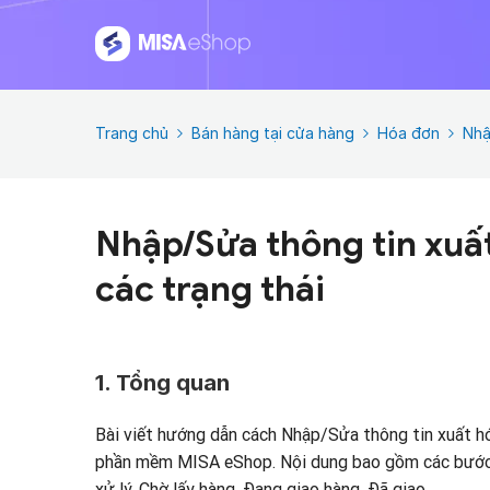
Trang chủ
Bán hàng tại cửa hàng
Hóa đơn
Nhậ
Nhập/Sửa thông tin xuấ
các trạng thái
1. Tổng quan
Bài viết hướng dẫn cách Nhập/Sửa thông tin xuất hó
phần mềm MISA eShop. Nội dung bao gồm các bước t
xử lý, Chờ lấy hàng, Đang giao hàng, Đã giao.