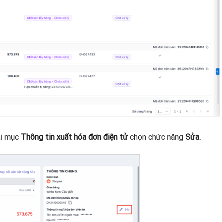
ại mục
Thông tin xuất hóa đơn điện tử
chọn chức năng
Sửa.