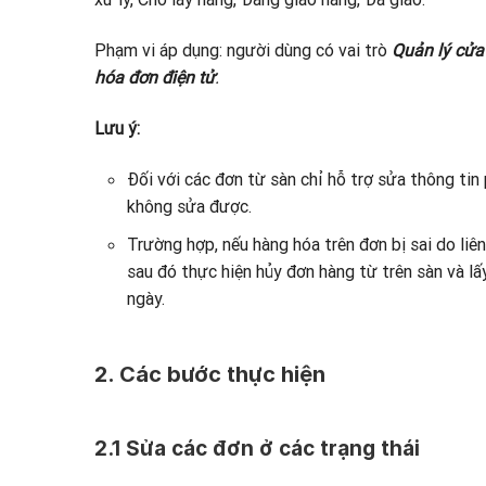
Phạm vi áp dụng: người dùng có vai trò
Quản lý cửa
hóa đơn điện tử
.
Lưu ý:
Đối với các đơn từ sàn chỉ hỗ trợ sửa thông tin
không sửa được.
Trường hợp, nếu hàng hóa trên đơn bị sai do liê
sau đó thực hiện hủy đơn hàng từ trên sàn và lấ
ngày.
2. Các bước thực hiện
2.1 Sửa các đơn ở các trạng thái