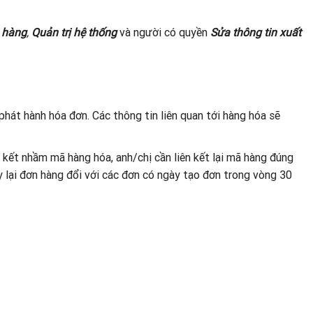
 hàng
,
Quản trị hệ thống
và người có quyền
Sửa thông tin xuất
 phát hành hóa đơn. Các thông tin liên quan tới hàng hóa sẽ
n kết nhầm mã hàng hóa, anh/chị cần liên kết lại mã hàng đúng
y lại đơn hàng đổi với các đơn có ngày tạo đơn trong vòng 30