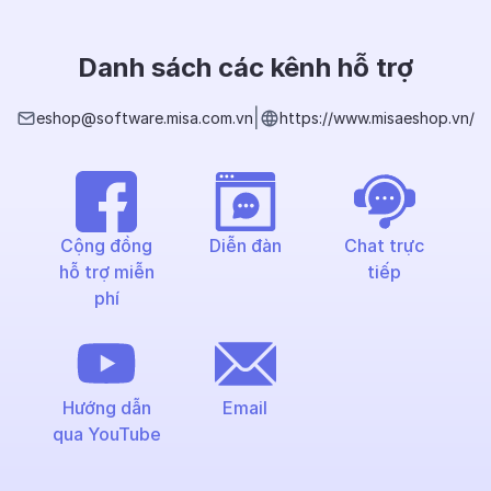
Danh sách các kênh hỗ trợ
|
eshop@software.misa.com.vn
https://www.misaeshop.vn/
Cộng đồng
Diễn đàn
Chat trực
hỗ trợ miễn
tiếp
phí
Hướng dẫn
Email
qua YouTube