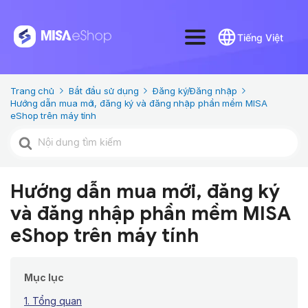
Tiếng Việt
Trang chủ
Bắt đầu sử dụng
Đăng ký/Đăng nhập
Hướng dẫn mua mới, đăng ký và đăng nhập phần mềm MISA
eShop trên máy tính
Tìm
kiếm
cho
Hướng dẫn mua mới, đăng ký
và đăng nhập phần mềm MISA
eShop trên máy tính
Mục lục
1. Tổng quan