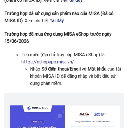
(Chưa có MISA ID)
: Xem chi tiết
tại đây
.
Trường hợp đã sử dụng sản phẩm nào của MISA (Đã có
MISA ID)
: Xem chi tiết
tại đây
.
Trường hợp đã mua ứng dụng MISA eShop trước ngày
15/06/2026
Tên miền (địa chỉ truy cập MISA eShop) là:
https://eshopapp.misa.vn/
Nhập
Số điện thoại/Email
và
Mật khẩu
của tài
khoản MISA ID để đăng nhập và bắt đầu sử
dụng phần mềm.