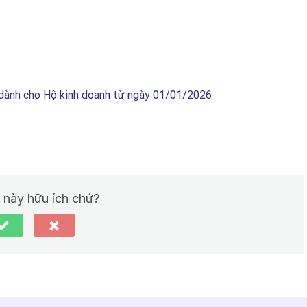
ế dành cho Hộ kinh doanh từ ngày 01/01/2026
t này hữu ích chứ?