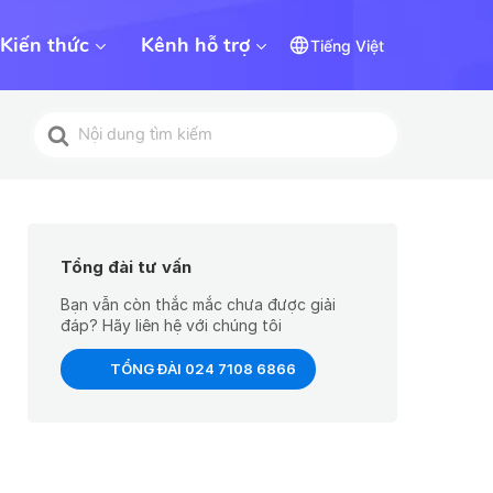
Kiến thức
Kênh hỗ trợ
Tiếng Việt
Tìm
kiếm
cho
Tổng đài tư vấn
Bạn vẫn còn thắc mắc chưa được giải
đáp? Hãy liên hệ với chúng tôi
TỔNG ĐÀI 024 7108 6866