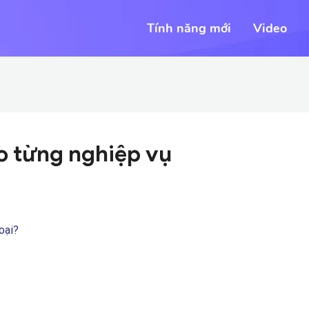
Tính năng mới
Video
o từng nghiệp vụ
oại?