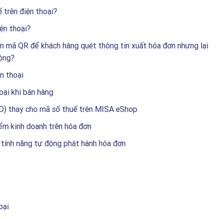
 trên điện thoại?
ện thoại?
in mã QR để khách hàng quét thông tin xuất hóa đơn nhưng lại
động?
n thoại
oại khi bán hàng
CD) thay cho mã số thuế trên MISA eShop
ểm kinh doanh trên hóa đơn
 tính năng tự động phát hành hóa đơn
oại