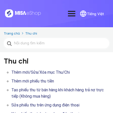
Tiếng Việt
Trang chủ
Thu chi
Tìm
kiếm
cho
Thu chi
Thêm mới/Sửa/Xóa mục Thu/Chi
Thêm mới phiếu thu tiền
Tạo phiếu thu từ bán hàng khi khách hàng trả nợ trực
tiếp (Không mua hàng)
Sửa phiếu thu trên ứng dụng điện thoại