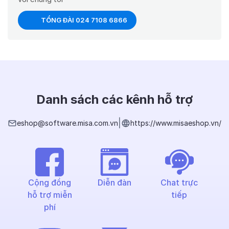
TỔNG ĐÀI 024 7108 6866
Danh sách các kênh hỗ trợ
|
eshop@software.misa.com.vn
https://www.misaeshop.vn/
Cộng đồng
Diễn đàn
Chat trực
hỗ trợ miễn
tiếp
phí