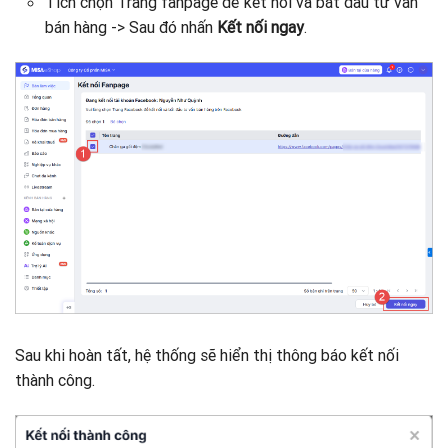
Tích chọn Trang fanpage để kết nối và bắt đầu tư vấn
bán hàng -> Sau đó nhấn
Kết nối ngay
.
Sau khi hoàn tất, hệ thống sẽ hiển thị thông báo kết nối
thành công.