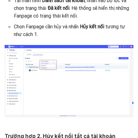
Tại màn hình
Danh sách tài khoản
, nhấn vào bộ lọc và
chọn trạng thái
Đã kết nối
. Hệ thống sẽ hiển thị những
Fanpage có trạng thái kết nối.
Chọn Fanpage cần hủy và nhấn
Hủy kết nối
tương tự
như cách 1.
Trường hợp 2. Hủy kết nối tất cả tài khoản