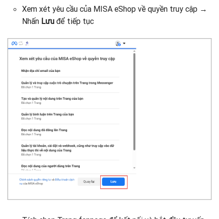
Xem xét yêu cầu của MISA eShop về quyền truy cập →
Nhấn
Lưu
để tiếp tục