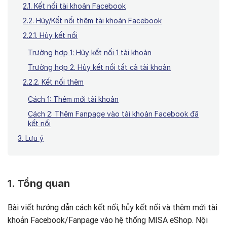
2.1. Kết nối tài khoản Facebook
2.2. Hủy/Kết nối thêm tài khoản Facebook
2.2.1. Hủy kết nối
Trường hợp 1: Hủy kết nối 1 tài khoản
Trường hợp 2. Hủy kết nối tất cả tài khoản
2.2.2. Kết nối thêm
Cách 1: Thêm mới tài khoản
Cách 2: Thêm Fanpage vào tài khoản Facebook đã
kết nối
3. Lưu ý
1. Tổng quan
Bài viết hướng dẫn cách kết nối, hủy kết nối và thêm mới tài
khoản Facebook/Fanpage vào hệ thống MISA eShop. Nội