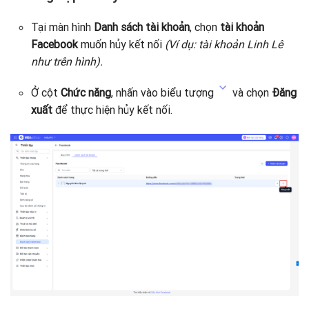
Tại màn hình
Danh sách tài khoản
, chọn
tài khoản
Facebook
muốn hủy kết nối
(Ví dụ: tài khoản Linh Lê
như trên hình).
Ở cột
Chức năng
, nhấn vào biểu tượng
và chọn
Đăng
xuất
để thực hiện hủy kết nối.