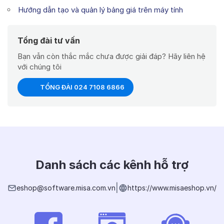
Hướng dẫn tạo và quản lý bảng giá trên máy tính
Tổng đài tư vấn
Bạn vẫn còn thắc mắc chưa được giải đáp? Hãy liên hệ
với chúng tôi
TỔNG ĐÀI 024 7108 6866
Danh sách các kênh hỗ trợ
|
eshop@software.misa.com.vn
https://www.misaeshop.vn/