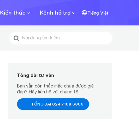
Kiến thức
Kênh hỗ trợ
Tiếng Việt
Tìm
kiếm
cho
Tổng đài tư vấn
Bạn vẫn còn thắc mắc chưa được giải
đáp? Hãy liên hệ với chúng tôi
TỔNG ĐÀI 024 7108 6866