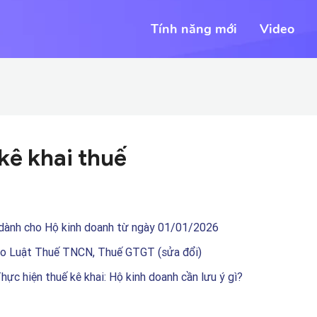
Tính năng mới
Video
kê khai thuế
ế dành cho Hộ kinh doanh từ ngày 01/01/2026
heo Luật Thuế TNCN, Thuế GTGT (sửa đổi)
hực hiện thuế kê khai: Hộ kinh doanh cần lưu ý gì?