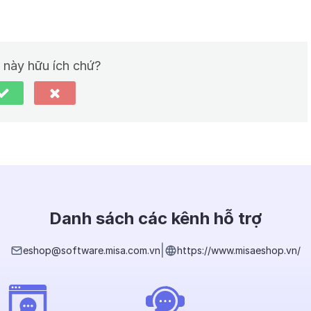
t này hữu ích chứ?
Danh sách các kênh hỗ trợ
|
eshop@software.misa.com.vn
https://www.misaeshop.vn/