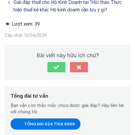
Giải đáp thuế cho Hộ Kinh Doanh tại “Hội thảo Thực
hiện thuế kê khai: Hộ kinh doanh cần lưu ý gì?
Lượt xem:
39
Cập nhật 14/04/2026
Bài viết này hữu ích chứ?
Tổng đài tư vấn
Bạn vẫn còn thắc mắc chưa được giải đáp? Hãy liên hệ
với chúng tôi
TỔNG ĐÀI 024 7108 6866