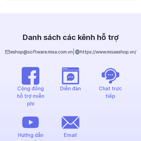
Danh sách các kênh hỗ trợ
|
eshop@software.misa.com.vn
https://www.misaeshop.vn/
Cộng đồng
Diễn đàn
Chat trực
hỗ trợ miễn
tiếp
phí
Hướng dẫn
Email