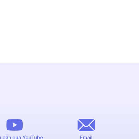
 dẫn qua YouTube
Email