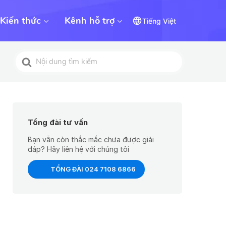
Kiến thức
Kênh hỗ trợ
Tiếng Việt
Tìm
kiếm
cho
Tổng đài tư vấn
Bạn vẫn còn thắc mắc chưa được giải
đáp? Hãy liên hệ với chúng tôi
TỔNG ĐÀI 024 7108 6866