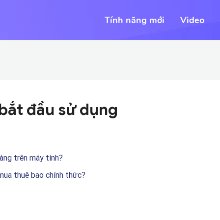
Tính năng mới
Video
 bắt đầu sử dụng
àng trên máy tính?
 mua thuê bao chính thức?