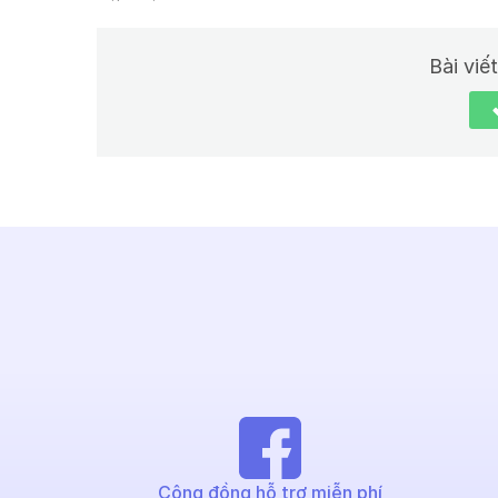
Bài viế
Cộng đồng hỗ trợ miễn phí